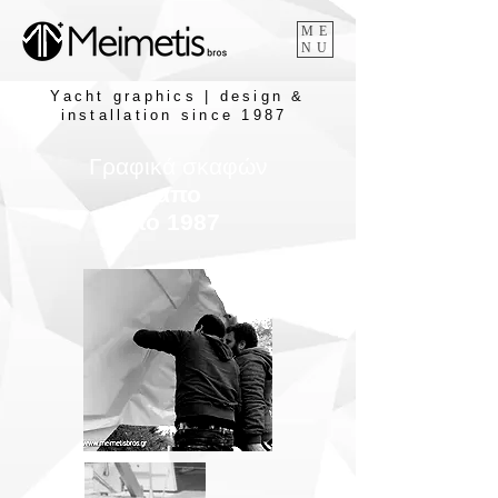
ME
NU
Yacht graphics | design &
installation since 1987
Γραφικά σκαφών
απο
το 1987