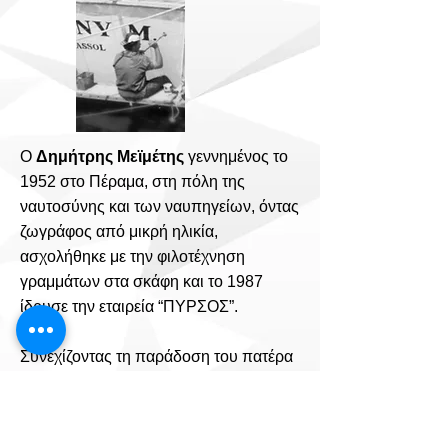
Ο
Δημήτρης Μεϊμέτης
γεννημένος το
1952 στο Πέραμα,
στη πόλη της
ναυτοσύνης και των ναυπηγείων, όντας
ζωγράφος από μικρή ηλικία,
ασχολήθηκε με την φιλοτέχνηση
γραμμάτων στα σκάφη και το 1987
ίδρυσε την εταιρεία “ΠΥΡΣΟΣ”.
Συνεχίζοντας τη παράδοση του πατέρα
μας ιδρύσαμε την εταιρεία
Meimetis
Bros
+
Ακολουθώντας την εξέλιξη της