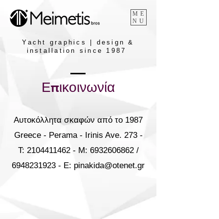
ME
NU
Yacht graphics | design &
installation since 1987
Επικοινωνία
Αυτοκόλλητα σκαφών από το 1987
Greece - Perama - Irinis Ave. 273 -
T:
2104411462
- M:
6932606862
/
6948231923
- E:
pinakida@otenet.gr