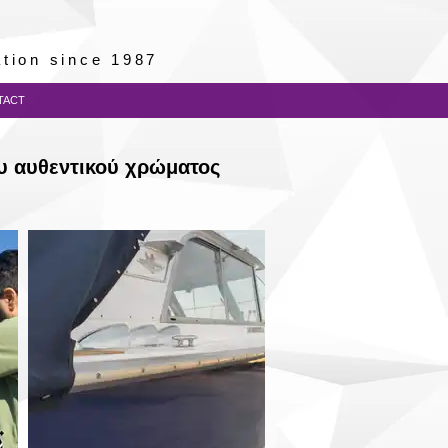
lation since 1987
TACT
υ αυθεντικού χρώματος