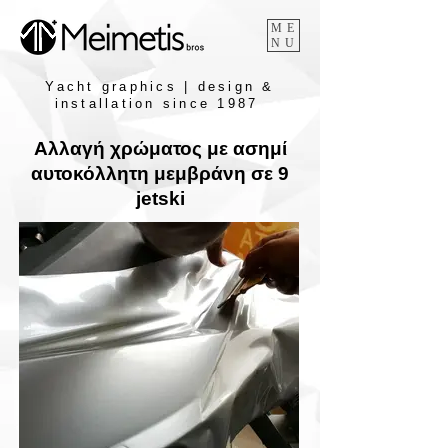
ME
NU
Yacht graphics | design &
installation since 1987
Αλλαγή χρώματος με ασημί
αυτοκόλλητη μεμβράνη σε 9
jetski