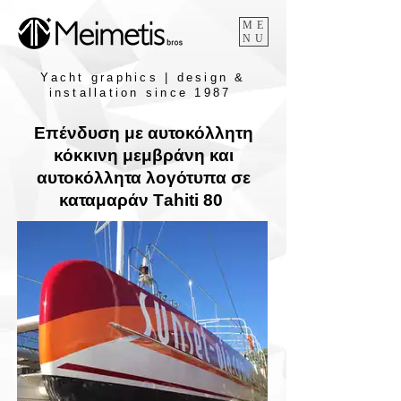
ME
NU
Yacht graphics | design &
installation since 1987
Επένδυση με αυτοκόλλητη
κόκκινη μεμβράνη και
αυτοκόλλητα λογότυπα σε
καταμαράν Τahiti 80