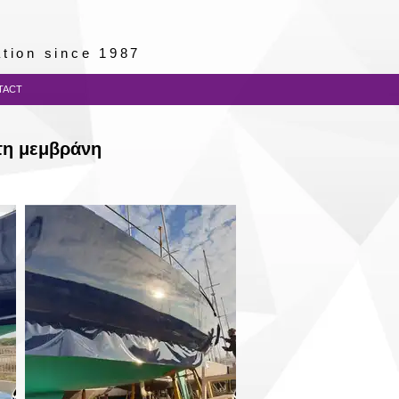
lation since 1987
TACT
τη μεμβράνη