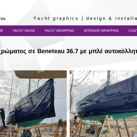
Yacht graphics | design & instal
ME
YACHT SIGNS
YACHT WRAPPING
INTERIOR WRAPPING
CON
ρώματος σε Beneteau 36.7 με μπλέ αυτοκόλλη